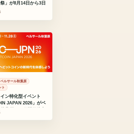
祭」が8月14日から3日
6
ベルサール秋葉原
ント
コイン特化型イベント
IN JAPAN 2026」がベ
秋葉原で11月開催決定
1