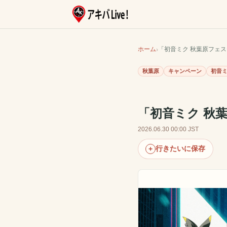
ホーム
「初音ミク 秋葉原フェス
秋葉原
キャンペーン
初音
「初音ミク 秋
2026.06.30 00:00 JST
行きたいに保存
+