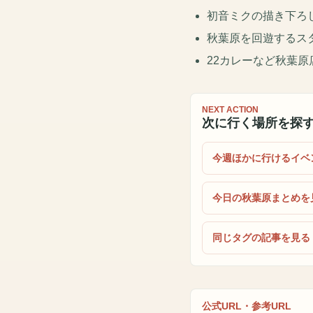
初音ミクの描き下ろ
秋葉原を回遊するス
22カレーなど秋葉
NEXT ACTION
次に行く場所を探
今週ほかに行けるイベ
今日の秋葉原まとめを
同じタグの記事を見る
公式URL・参考URL