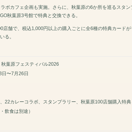
コラボカフェ企画も実施。さらに、秋葉原の6か所を巡るスタン
iGO秋葉原3号館で特典と交換できる。
00店舗で、税込1,000円以上の購入ごとに全6種の特典カード
いる。
ク 秋葉原フェスティバル2026
月3日〜7月26日
売、22カレーコラボ、スタンプラリー、秋葉原100店舗購入特典
販・飲食は別途）