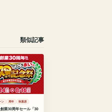
類似記事
ーン
周年
秋葉原
創業30周年セール「30