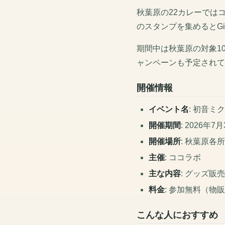
秋葉原の22カレーでは
のスタンプを集めるとG
期間中は秋葉原の対象1
ャンペーンも予定されて
開催情報
イベント名
: 初音ミ
開催期間
: 2026年7
開催場所
: 秋葉原各所
主催
: ココラボ
主な内容
: グッズ販
料金
: 参加無料（物
こんな人におすすめ