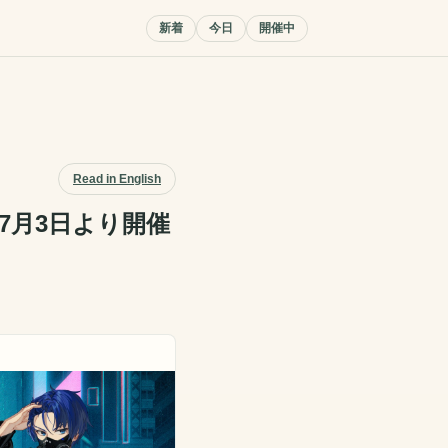
新着
今日
開催中
Read in English
7月3日より開催