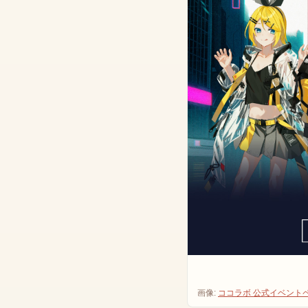
画像:
ココラボ 公式イベント