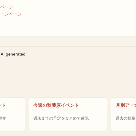
トページ
ペーンページ
I generated
ント
今週の秋葉原イベント
月別アー
探す
週末までの予定をまとめて確認
過去の秋葉