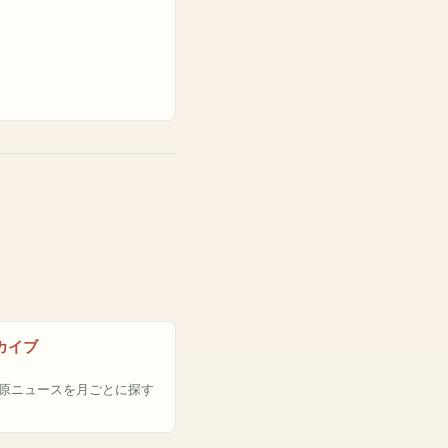
カイブ
原ニュースを月ごとに探す