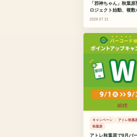
「邪神ちゃん」秋葉原
ロジェクト始動、複数
コラボ企画
2026.07.31
キャンペーン
アトレ秋葉
秋葉原
アトレ秋葉原で9月バ