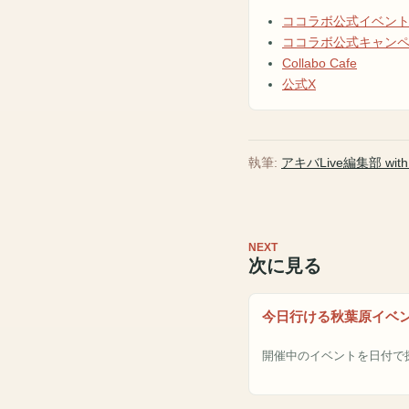
ココラボ公式イベン
ココラボ公式キャン
Collabo Cafe
公式X
執筆:
アキバLive編集部 with A
NEXT
次に見る
今日行ける秋葉原イベ
開催中のイベントを日付で