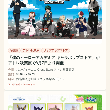
秋葉原
アトレ秋葉原
ポップアップストア
「僕のヒーローアカデミア キャラポップストア」が
アトレ秋葉原で8月7日より開催
会場
バンダイナムコ Cross Store アトレ秋葉原店
期間
08/07 〜 09/27
料金
商品購入は別途（グッズ各550円〜）
エンジョイ・トーキョー