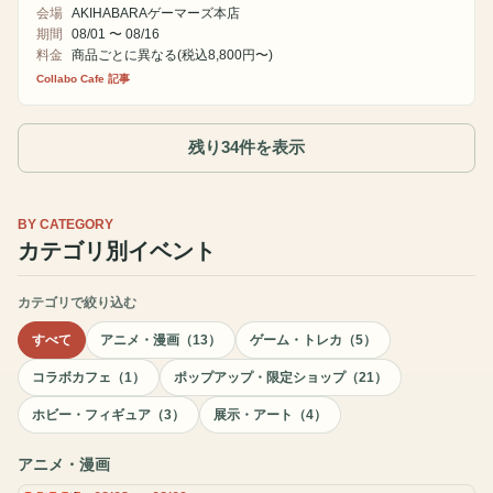
会場
AKIHABARAゲーマーズ本店
期間
08/01 〜 08/16
料金
商品ごとに異なる(税込8,800円〜)
Collabo Cafe 記事
残り34件を表示
BY CATEGORY
カテゴリ別イベント
カテゴリで絞り込む
すべて
アニメ・漫画（13）
ゲーム・トレカ（5）
コラボカフェ（1）
ポップアップ・限定ショップ（21）
ホビー・フィギュア（3）
展示・アート（4）
アニメ・漫画