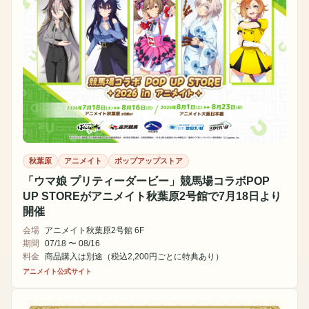
秋葉原
アニメイト
ポップアップストア
「ウマ娘 プリティーダービー」競馬場コラボPOP
UP STOREがアニメイト秋葉原2号館で7月18日より
開催
会場
アニメイト秋葉原2号館 6F
期間
07/18 〜 08/16
料金
商品購入は別途（税込2,200円ごとに特典あり）
アニメイト公式サイト