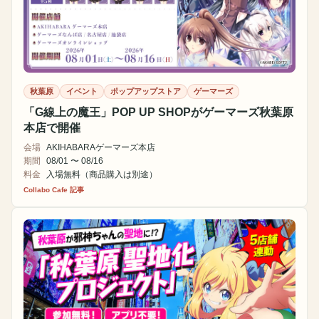
秋葉原
イベント
ポップアップストア
ゲーマーズ
「G線上の魔王」POP UP SHOPがゲーマーズ秋葉原
本店で開催
会場
AKIHABARAゲーマーズ本店
期間
08/01 〜 08/16
料金
入場無料（商品購入は別途）
Collabo Cafe 記事