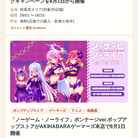
クキャンペーンを8月1日から開催
会場
秋葉原エリア(対象30店舗)
期間
08/01 〜 08/16
料金
無料(店舗での購入・飲食が条件)
ガジェット通信 GetNews
ポップアップストア
ゲーマーズ
アニメ
秋葉原
「ノーゲーム・ノーライフ」ボンテージver.ポップア
ップストアがAKIHABARAゲーマーズ本店で8月1日
開催