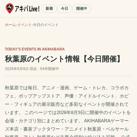
新着
今日
開催中
ホーム
イベント
今日のイベント
TODAY'S EVENTS IN AKIHABARA
秋葉原のイベント情報【今日開催】
2026年8月9日
現在 ·
54
件開催中
秋葉原では毎日、アニメ・漫画、ゲーム・トレカ、コラボカ
フェ、ポップアップストア、声優・アイドルイベント、ホビ
ー・フィギュアの展示販売など多彩なイベントが開催されて
います。 このページでは
2026年8月9日
に開催中のイベントを
会場・カテゴリ別にまとめています。 AKIHABARAゲーマー
ズ本店・書泉ブックタワー・アニメイト秋葉原・ベルサール