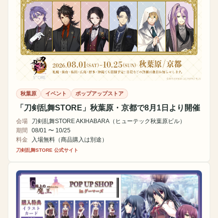
秋葉原
イベント
ポップアップストア
「刀剣乱舞STORE」秋葉原・京都で8月1日より開催
会場
刀剣乱舞STORE AKIHABARA（ヒューテック秋葉原ビル）
期間
08/01 〜 10/25
料金
入場無料（商品購入は別途）
刀剣乱舞STORE 公式サイト