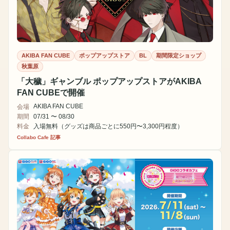
AKIBA FAN CUBE
ポップアップストア
BL
期間限定ショップ
秋葉原
「大穢」ギャンブル ポップアップストアがAKIBA
FAN CUBEで開催
AKIBA FAN CUBE
会場
期間
07/31 〜 08/30
料金
入場無料（グッズは商品ごとに550円〜3,300円程度）
Collabo Cafe 記事