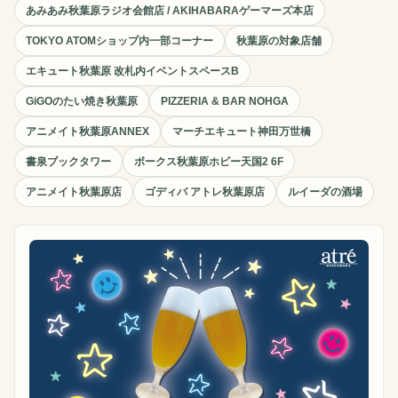
あみあみ秋葉原ラジオ会館店 / AKIHABARAゲーマーズ本店
TOKYO ATOMショップ内一部コーナー
秋葉原の対象店舗
エキュート秋葉原 改札内イベントスペースB
GiGOのたい焼き秋葉原
PIZZERIA & BAR NOHGA
アニメイト秋葉原ANNEX
マーチエキュート神田万世橋
書泉ブックタワー
ボークス秋葉原ホビー天国2 6F
アニメイト秋葉原店
ゴディバ アトレ秋葉原店
ルイーダの酒場