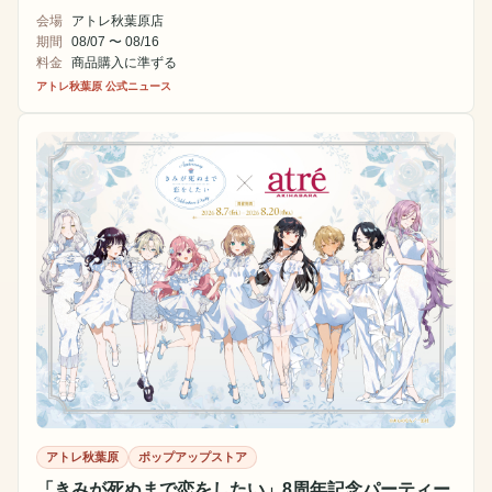
会場
アトレ秋葉原店
期間
08/07 〜 08/16
料金
商品購入に準ずる
アトレ秋葉原 公式ニュース
アトレ秋葉原
ポップアップストア
「きみが死ぬまで恋をしたい」8周年記念パーティー