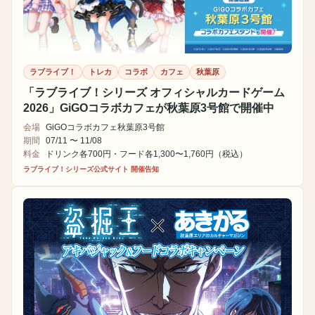
ラブライブ！
トレカ
コラボ
カフェ
秋葉原
「ラブライブ！シリーズ オフィシャルカードゲーム
2026」GiGOコラボカフェが秋葉原3号館で開催中
会場
GiGOコラボカフェ秋葉原3号館
期間
07/11 〜 11/08
料金
ドリンク各700円・フード各1,300〜1,760円（税込）
ラブライブ！シリーズ公式サイト 開催告知