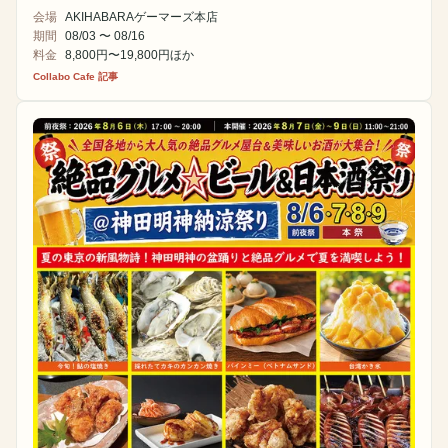
会場
AKIHABARAゲーマーズ本店
期間
08/03 〜 08/16
料金
8,800円〜19,800円ほか
Collabo Cafe 記事