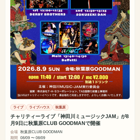
ライブ
ライブハウス
秋葉原
チャリティーライブ「神田川ミュージックJAM」が8
月9日に秋葉原CLUB GOODMANで開催
会場
秋葉原CLUB GOODMAN
期間
08/09 〜 08/09