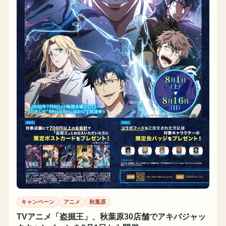
キャンペーン
アニメ
秋葉原
TVアニメ「盗掘王」、秋葉原30店舗でアキバジャッ