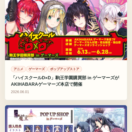
アニメ
ゲーマーズ
ポップアップストア
「ハイスクールD×D」駒王学園購買部 in ゲーマーズが
AKIHABARAゲーマーズ本店で開催
2026.06.01