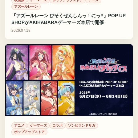
秋葉原
ゲーマーズ
ポップアップストア
アニメ
アズールレーン
『アズールレーン びそくぜんしんっ！にっ!!』POP UP
SHOPがAKIHABARAゲーマーズ本店で開催
2026.07.18
アニメ
ゲーマーズ
コラボ
ゾンビランドサガ
ポップアップストア