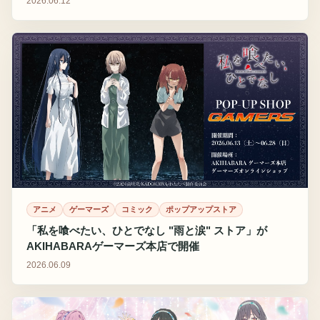
2026.06.12
アニメ
ゲーマーズ
コミック
ポップアップストア
「私を喰べたい、ひとでなし "雨と涙" ストア」が
AKIHABARAゲーマーズ本店で開催
2026.06.09