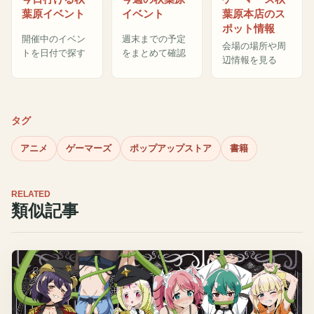
葉原イベント
イベント
葉原本店のス
ポット情報
開催中のイベン
週末までの予定
会場の場所や周
トを日付で探す
をまとめて確認
辺情報を見る
タグ
アニメ
ゲーマーズ
ポップアップストア
書籍
RELATED
類似記事