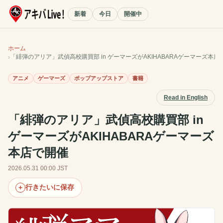
新着
今日
開催中
ホーム
「緋弾のアリア」武偵高校購買部 in ゲーマーズがAKIHABARAゲーマーズ本店
アニメ
ゲーマーズ
ポップアップストア
書籍
Read in English
「緋弾のアリア」武偵高校購買部 in
ゲーマーズがAKIHABARAゲーマーズ
本店で開催
2026.05.31 00:00 JST
行きたいに保存
+