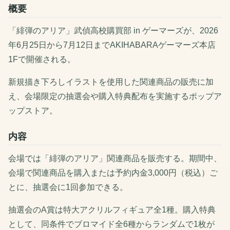
概要
「緋弾のアリア」武偵高校購買部 in ゲーマーズが、2026
年6月25日から7月12日までAKIHABARAゲーマーズ本店
1Fで開催される。
新規描き下ろしイラストを使用した関連商品の販売に加
え、会場限定の抽選会や購入特典配布を実施するポップア
ップストア。
内容
会場では「緋弾のアリア」関連商品を販売する。期間中、
会場で関連商品を購入または予約内金3,000円（税込）ご
とに、抽選会に1回参加できる。
抽選会のA賞は特大アクリルフィギュア全1種。購入特典
として、同条件でブロマイド全6種からランダムで1枚が