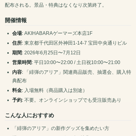
配布される。景品・特典はなくなり次第終了。
開催情報
会場
: AKIHABARAゲーマーズ本店1F
住所
: 東京都千代田区外神田1-14-7 宝田中央通りビル
期間
: 2026年6月25日〜7月12日
営業時間
: 平日10:00〜22:00 / 土日祝10:00〜21:00
内容
: 「緋弾のアリア」関連商品販売、抽選会、購入特
典配布
料金
: 入場無料（商品購入は別途）
予約
: 不要。オンラインショップでも受注販売あり
こんな人におすすめ
「緋弾のアリア」の新作グッズを集めたい方