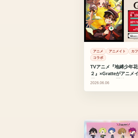
アニメ
アニメイト
カフ
コラボ
TVアニメ『地縛少年
２』×Gratteがアニ
原ANNEXで開催
2026.06.06