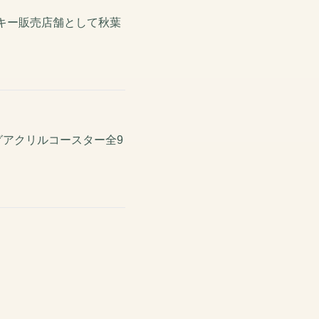
ッキー販売店舗として秋葉
グアクリルコースター全9