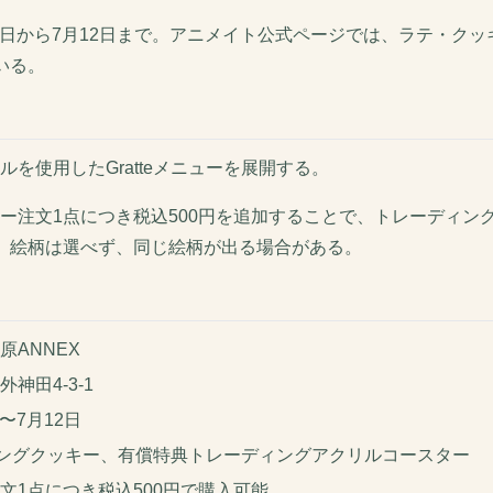
月12日から7月12日まで。アニメイト公式ページでは、ラテ・ク
いる。
を使用したGratteメニューを展開する。
ー注文1点につき税込500円を追加することで、トレーディン
。絵柄は選べず、同じ絵柄が出る場合がある。
原ANNEX
外神田4-3-1
日〜7月12日
、アイシングクッキー、有償特典トレーディングアクリルコースター
注文1点につき税込500円で購入可能