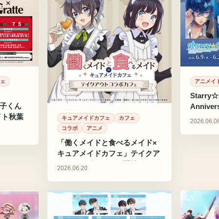
ェ
アニメイ
Starry☆
花子くん
Anniv
メイト秋葉
がアニメ
キュアメイドカフェ
カフェ
2026.06.0
開催
コラボ
アニメ
「働くメイドと食べるメイド×
キュアメイドカフェ」テイクア
ウトコラボカフェが開催
2026.06.20