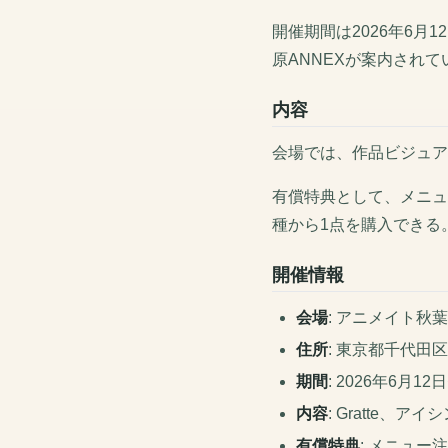
開催期間は2026年6
原ANNEXが案内されて
内容
会場では、作品ビジュアル
有償特典として、メニュ
種から1点を購入できる
開催情報
会場
: アニメイト秋葉
住所
: 東京都千代田区
期間
: 2026年6月12
内容
: Gratte
有償特典
: メニュー