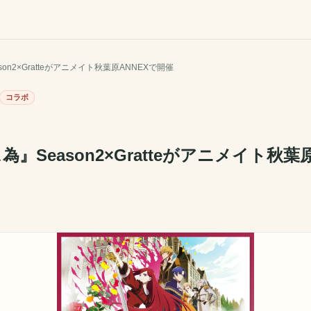
on2×Gratteがアニメイト秋葉原ANNEXで開催
コラボ
』Season2×Gratteがアニメイト秋葉