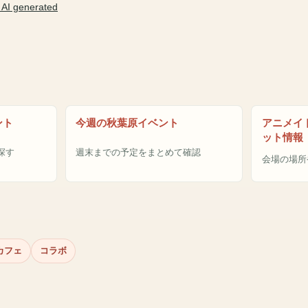
I generated
ント
今週の秋葉原イベント
アニメイ
ット情報
探す
週末までの予定をまとめて確認
会場の場所
カフェ
コラボ