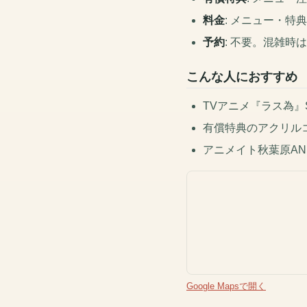
料金
: メニュー・特
予約
: 不要。混雑時
こんな人におすすめ
TVアニメ『ラス為』Se
有償特典のアクリル
アニメイト秋葉原A
Google Mapsで開く