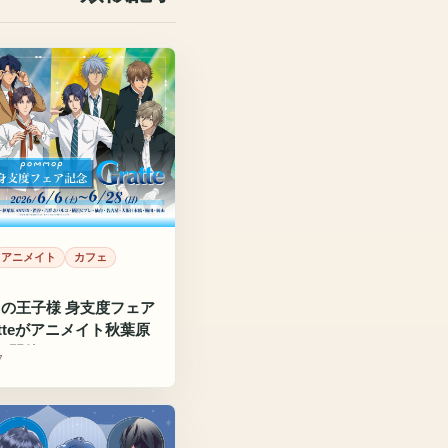
アニメイト
カフェ
の王子様 身支度フェア
atteがアニメイト秋葉原
Xで開催
7