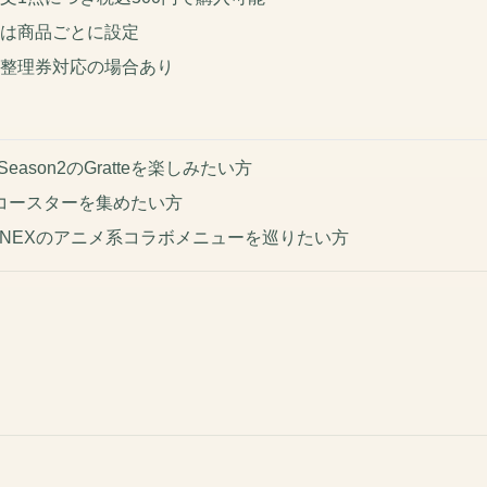
典は商品ごとに設定
は整理券対応の場合あり
ason2のGratteを楽しみたい方
コースターを集めたい方
NNEXのアニメ系コラボメニューを巡りたい方