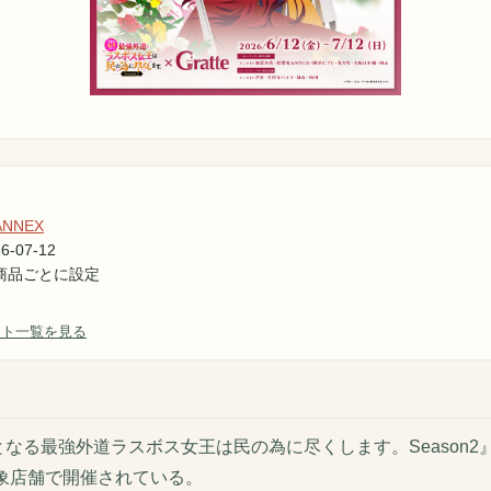
NNEX
6-07-12
商品ごとに設定
ント一覧を見る
なる最強外道ラスボス女王は民の為に尽くします。Season2』×
対象店舗で開催されている。