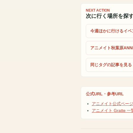
NEXT ACTION
次に行く場所を探
今週ほかに行けるイベ
アニメイト秋葉原ANN
同じタグの記事を見る
公式URL・参考URL
アニメイト公式ペー
アニメイト Gratte 一