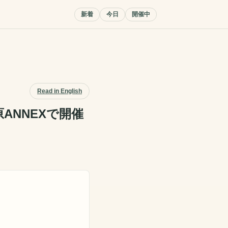
新着
今日
開催中
Read in English
原ANNEXで開催