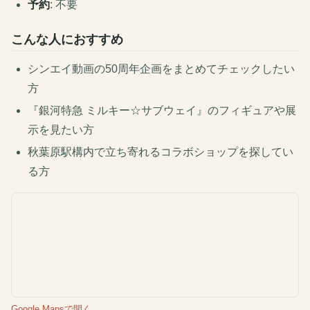
予約
: 不要
こんな人におすすめ
シンエイ動画の50周年企画をまとめてチェックしたい
方
『銀河特急 ミルキー☆サブウェイ』のフィギュアや展
示を見たい方
秋葉原駅構内で立ち寄れるコラボショップを探してい
る方
Google Mapsで開く