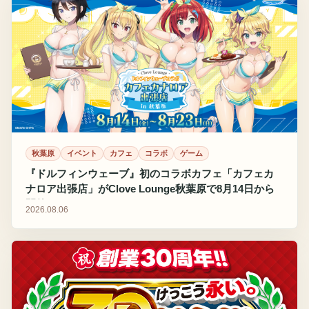
秋葉原
イベント
カフェ
コラボ
ゲーム
『ドルフィンウェーブ』初のコラボカフェ「カフェカ
ナロア出張店」がClove Lounge秋葉原で8月14日から
開催
2026.08.06