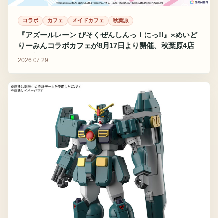
コラボ
カフェ
メイドカフェ
秋葉原
『アズールレーン びそくぜんしんっ！にっ!!』×めいど
りーみんコラボカフェが8月17日より開催、秋葉原4店
舗が対象
2026.07.29