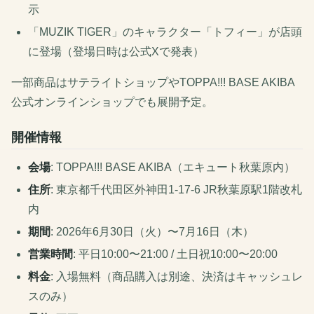
示
「MUZIK TIGER」のキャラクター「トフィー」が店頭
に登場（登場日時は公式Xで発表）
一部商品はサテライトショップやTOPPA!!! BASE AKIBA
公式オンラインショップでも展開予定。
開催情報
会場
: TOPPA!!! BASE AKIBA（エキュート秋葉原内）
住所
: 東京都千代田区外神田1-17-6 JR秋葉原駅1階改札
内
期間
: 2026年6月30日（火）〜7月16日（木）
営業時間
: 平日10:00〜21:00 / 土日祝10:00〜20:00
料金
: 入場無料（商品購入は別途、決済はキャッシュレ
スのみ）