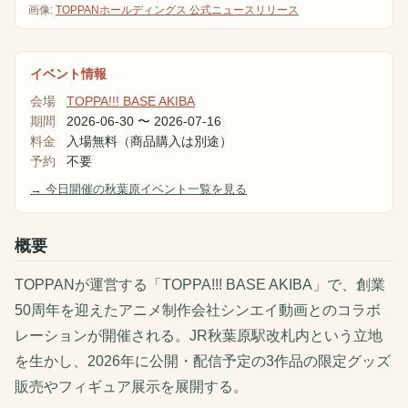
画像:
TOPPANホールディングス 公式ニュースリリース
イベント情報
会場
TOPPA!!! BASE AKIBA
期間
2026-06-30
〜
2026-07-16
料金
入場無料（商品購入は別途）
予約
不要
→ 今日開催の秋葉原イベント一覧を見る
概要
TOPPANが運営する「TOPPA!!! BASE AKIBA」で、創業
50周年を迎えたアニメ制作会社シンエイ動画とのコラボ
レーションが開催される。JR秋葉原駅改札内という立地
を生かし、2026年に公開・配信予定の3作品の限定グッズ
販売やフィギュア展示を展開する。