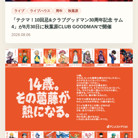
ライブ
ライブハウス
周年
秋葉原
「テクマ！10回忌&クラブグッドマン30周年記念 サム
4」が8月30日に秋葉原CLUB GOODMANで開催
2026.08.06