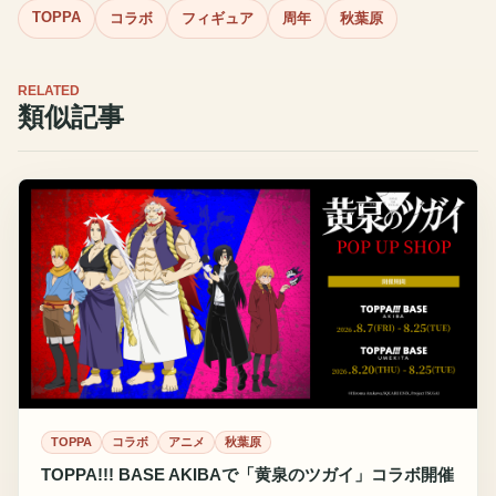
TOPPA
コラボ
フィギュア
周年
秋葉原
RELATED
類似記事
TOPPA
コラボ
アニメ
秋葉原
TOPPA!!! BASE AKIBAで「黄泉のツガイ」コラボ開催