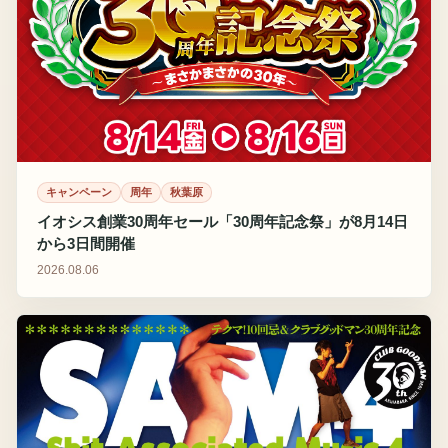
キャンペーン
周年
秋葉原
イオシス創業30周年セール「30周年記念祭」が8月14日
から3日間開催
2026.08.06