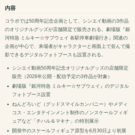
内容
コラボでは50周年記念企画として、シンエイ動画の3作品
のオリジナルグッズが店舗限定で販売される。劇場版『銀
河特急 ミルキー☆サブウェイ 各駅停車劇場行き』関連の
企画が中心で、来場者がキャラクターと画面上で並んで撮
影できるデジタルフォトブースも設置される。
シンエイ動画50周年記念オリジナルグッズの店舗限定
販売（2026年公開・配信予定の3作品が対象）
劇場版『銀河特急 ミルキー☆サブウェイ』のデジタル
フォトブース設置
ねんどろいど（グッドスマイルカンパニー）やメディ
コス・エンタテインメント制作のノンスケールフィギ
ュアなど「チハル＆マキナ」の特別展示
開発中のスケールフィギュア原型を6月30日より初展