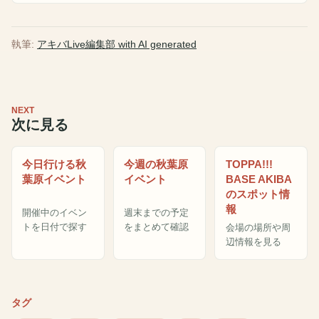
執筆:
アキバLive編集部 with AI generated
NEXT
次に見る
今日行ける秋
今週の秋葉原
TOPPA!!!
葉原イベント
イベント
BASE AKIBA
のスポット情
報
開催中のイベン
週末までの予定
トを日付で探す
をまとめて確認
会場の場所や周
辺情報を見る
タグ