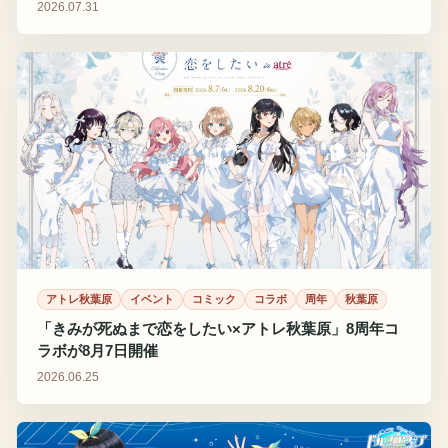
2026.07.31
アトレ秋葉原
イベント
コミック
コラボ
周年
秋葉原
「きみが死ぬまで恋をしたい×アトレ秋葉原」8周年コ
ラボが8月7日開催
2026.06.25