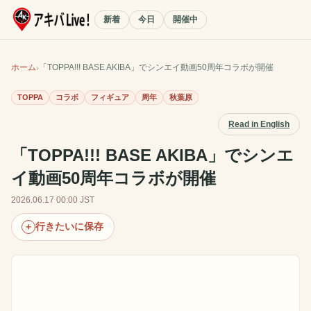
新着
今日
開催中
ホーム
「TOPPA!!! BASE AKIBA」でシンエイ動画50周年コラボが開催
TOPPA
コラボ
フィギュア
周年
秋葉原
Read in English
「TOPPA!!! BASE AKIBA」でシンエ
イ動画50周年コラボが開催
2026.06.17 00:00 JST
行きたいに保存
+