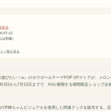
葉原店
6-07-12
入は別途）
ント一覧を見る
は遊びたい！ω』のカウガールテーマPOP UPストアが、メロ
7月3日から7月12日までで、A3が展開する期間限定ショップ企
の宇崎ちゃんビジュアルを使用した関連グッズを販売する。店