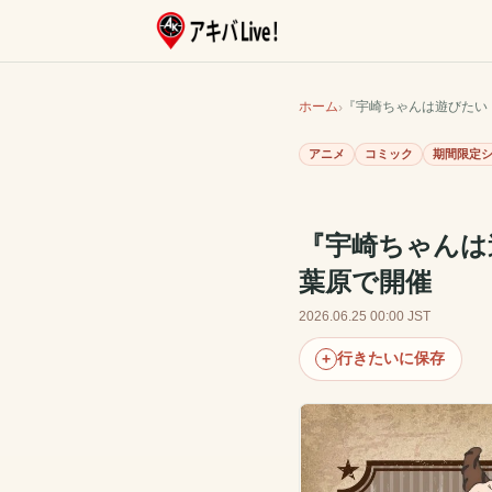
ホーム
『宇崎ちゃんは遊びたい！
アニメ
コミック
期間限定
『宇崎ちゃんは
葉原で開催
2026.06.25 00:00 JST
行きたいに保存
+