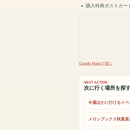
購入特典ポストカー
Google Mapsで開く
NEXT ACTION
次に行く場所を探
今週ほかに行けるイベ
メロンブックス秋葉原