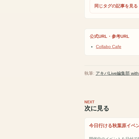
同じタグの記事を見る
公式URL・参考URL
Collabo Cafe
執筆:
アキバLive編集部 with A
NEXT
次に見る
今日行ける秋葉原イベ
開催中のイベントを日付で