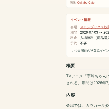
画像:
Collabo Cafe
イベント情報
会場
メロンブックス秋
期間
2026-07-03
〜
202
料金
入場無料（商品購
予約
不要
→ 今日開催の秋葉原イベ
概要
TVアニメ『宇崎ちゃん
される。期間は2026年
内容
会場では、カウガール姿