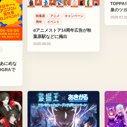
TOPPA!
泉のツ
秋葉原
アニメ
キャンペーン
2026.07.3
周年
イベント
dアニメストア14周年広告が秋
葉原駅などに掲出
2026.08.03
「あにめな
GRAで