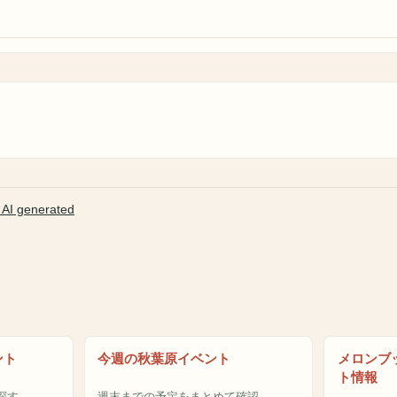
I generated
ント
今週の秋葉原イベント
メロンブ
ト情報
探す
週末までの予定をまとめて確認