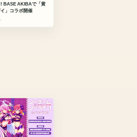
!! BASE AKIBAで「黄
ガイ」コラボ開催
1