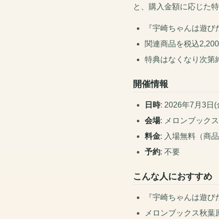
と、購入金額に応じた特
『宇崎ちゃんは遊び
関連商品を税込2,2
特典はなくなり次第
開催情報
日時
: 2026年7月3日
会場
: メロンブック
料金
: 入場無料（商
予約
: 不要
こんな人におすすめ
『宇崎ちゃんは遊び
メロンブックス秋葉