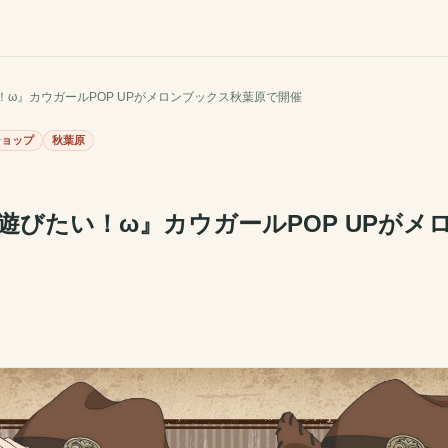
ω』カウガールPOP UPがメロンブックス秋葉原で開催
ショップ
秋葉原
遊びたい！ω』カウガールPOP UPがメ