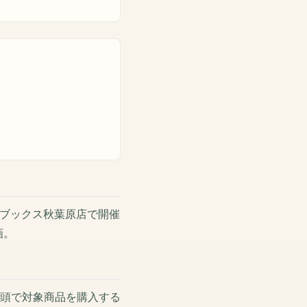
ンブックス秋葉原店で開催
画。
頭で対象商品を購入する