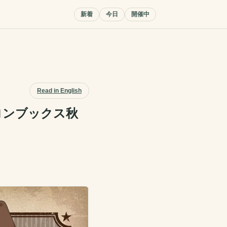
新着
今日
開催中
Read in English
ロンブックス秋