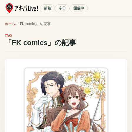
新着
今日
開催中
ホーム
「
FK comics
」の記事
TAG
「
FK comics
」の記事