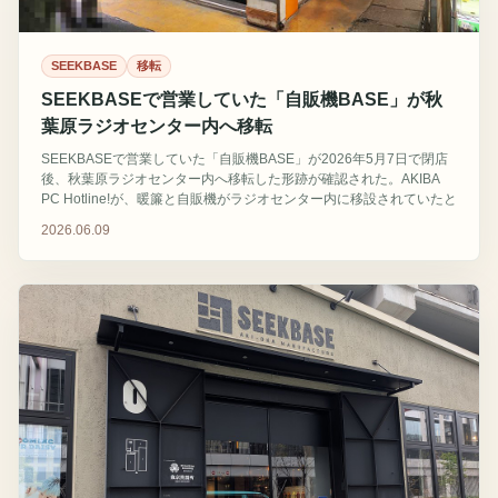
SEEKBASE
移転
SEEKBASEで営業していた「自販機BASE」が秋
葉原ラジオセンター内へ移転
SEEKBASEで営業していた「自販機BASE」が2026年5月7日で閉店
後、秋葉原ラジオセンター内へ移転した形跡が確認された。AKIBA
PC Hotline!が、暖簾と自販機がラジオセンター内に移設されていたと
紹介している。
2026.06.09