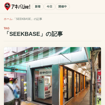
新着
今日
開催中
ホーム
「
SEEKBASE
」の記事
TAG
「
SEEKBASE
」の記事