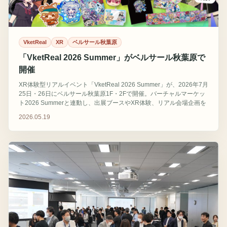
VketReal
XR
ベルサール秋葉原
「VketReal 2026 Summer」がベルサール秋葉原で
開催
XR体験型リアルイベント「VketReal 2026 Summer」が、2026年7月
25日・26日にベルサール秋葉原1F・2Fで開催。バーチャルマーケッ
ト2026 Summerと連動し、出展ブースやXR体験、リアル会場企画を
展開するほか、秋葉原29店舗が参加する街歩き企画「街ごとJOIN大
2026.05.19
作戦！」も実施する。