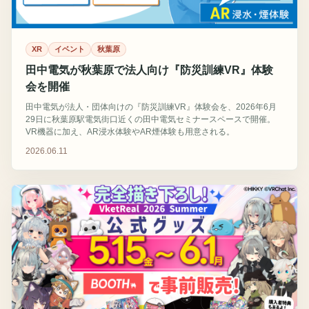
XR
イベント
秋葉原
田中電気が秋葉原で法人向け『防災訓練VR』体験
会を開催
田中電気が法人・団体向けの『防災訓練VR』体験会を、2026年6月
29日に秋葉原駅電気街口近くの田中電気セミナースペースで開催。
VR機器に加え、AR浸水体験やAR煙体験も用意される。
2026.06.11