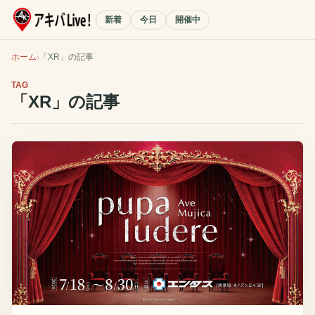
新着
今日
開催中
ホーム
「
XR
」の記事
TAG
「
XR
」の記事