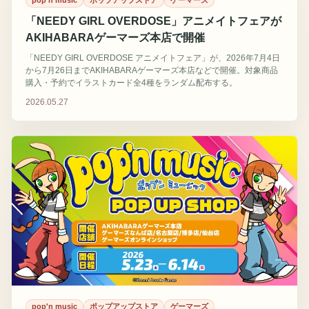
pop'n music
ポップアップストア
ゲーマーズ
「NEEDY GIRL OVERDOSE」アニメイトフェアが
AKIHABARAゲーマーズ本店で開催
「NEEDY GIRL OVERDOSE アニメイトフェア」が、2026年7月4日
から7月26日までAKIHABARAゲーマーズ本店などで開催。対象商品
購入・予約でイラストカード全4種をランダム配布する。
2026.05.27
pop'n music
ポップアップストア
ゲーマーズ