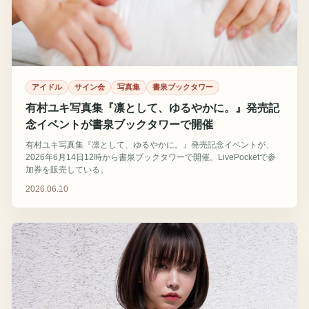
アイドル
サイン会
写真集
書泉ブックタワー
有村ユキ写真集『凛として、ゆるやかに。』発売記
念イベントが書泉ブックタワーで開催
有村ユキ写真集『凛として、ゆるやかに。』発売記念イベントが、
2026年6月14日12時から書泉ブックタワーで開催。LivePocketで参
加券を販売している。
2026.06.10