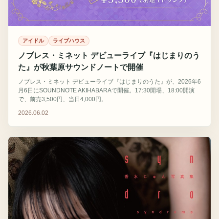
アイドル
ライブハウス
ノブレス・ミネット デビューライブ『はじまりのう
た』が秋葉原サウンドノートで開催
ノブレス・ミネット デビューライブ『はじまりのうた』が、2026年6
月6日にSOUNDNOTE AKIHABARAで開催。17:30開場、18:00開演
で、前売3,500円、当日4,000円。
2026.06.02