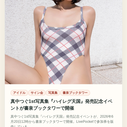
アイドル
サイン会
写真集
書泉ブックタワー
真中つぐ1st写真集『ハイレグ天国』発売記念イベ
ントが書泉ブックタワーで開催
真中つぐ1st写真集『ハイレグ天国』発売記念イベントが、2026年6
月20日12時から書泉ブックタワーで開催。LivePocketで参加券を販
売している。