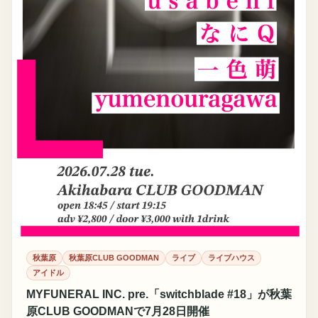
秋葉原
秋葉原CLUB GOODMAN
ライブ
ライブハウス
アイドル
MYFUNERAL INC. pre.「switchblade #18」が秋葉
原CLUB GOODMANで7月28日開催