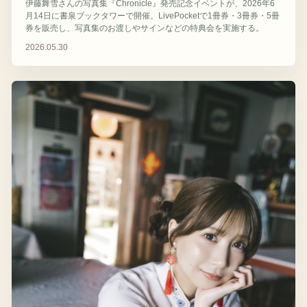
伊藤舞雪さんの写真集『Chronicle』発売記念イベントが、2026年6
月14日に書泉ブックタワーで開催。LivePocketで1冊券・3冊券・5冊
券を販売し、写真集のお渡しやサインなどの特典会を実施する。
2026.05.30