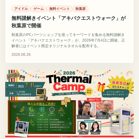
アイドル
ゲーム
無料イベント
秋葉原
無料謎解きイベント「アキバクエストウォーク」が
秋葉原で開催
秋葉原のPCパーツショップを巡ってキーワードを集める無料謎解き
イベント「アキバクエストウォーク」が、2026年7月4日に開催。正
解者にはイベント限定オリジナルタオルを配布する。
2026.06.26