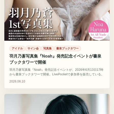
アイドル
サイン会
写真集
書泉ブックタワー
羽月乃蒼写真集『Noah』発売記念イベントが書泉
ブックタワーで開催
羽月乃蒼写真集『Noah』発売記念イベントが、2026年6月13日17時
から書泉ブックタワーで開催。LivePocketで参加券を販売している。
2026.06.10