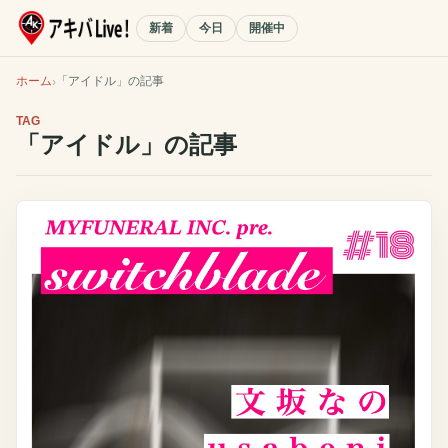
新着
今日
開催中
ホーム
「
アイドル
」の記事
TAG
「
アイドル
」の記事