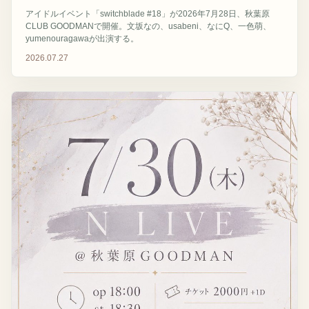
アイドルイベント「switchblade #18」が2026年7月28日、秋葉原
CLUB GOODMANで開催。文坂なの、usabeni、なにQ、一色萌、
yumenouragawaが出演する。
2026.07.27