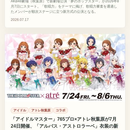
AKB48劇場（秋葉原）で新劇場公演「夢のポップスター」が2026年8
月7日にスタート。「歌唱力」をテーマに掲げ、歌唱力審査を通過し
たメンバーが順次ステージに立つ新方式の公演となる。
2026.07.17
アイドル
アトレ秋葉原
コラボ
「アイドルマスター」765プロ×アトレ秋葉原が7月
24日開催、「アルバス・アストロラーベ」衣装の新