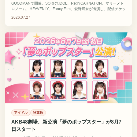
GOODMANで開催。SORRY.IDOL、Re:INCARNATION、マリーメト
ロノーム、HEAVENLY、Fancy Film、愛野可奈が出演し、配信チケッ
トも用意される。
2026.07.27
アイドル
秋葉原
AKB48劇場、新公演「夢のポップスター」が8月7
日スタート