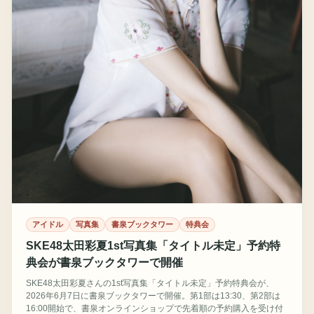
アイドル
写真集
書泉ブックタワー
特典会
SKE48太田彩夏1st写真集「タイトル未定」予約特
典会が書泉ブックタワーで開催
SKE48太田彩夏さんの1st写真集「タイトル未定」予約特典会が、
2026年6月7日に書泉ブックタワーで開催。第1部は13:30、第2部は
16:00開始で、書泉オンラインショップで先着順の予約購入を受け付