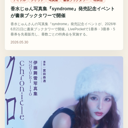
アイドル
チケット
写真集
書泉ブックタワー
特典会
香水じゅん写真集『syndrome』発売記念イベント
が書泉ブックタワーで開催
香水じゅんさんの写真集『syndrome』発売記念イベントが、2026年
6月21日に書泉ブックタワーで開催。LivePocketで1冊券・3冊券・5
冊券を先着販売し、冊数ごとの特典会を実施する。
2026.05.30