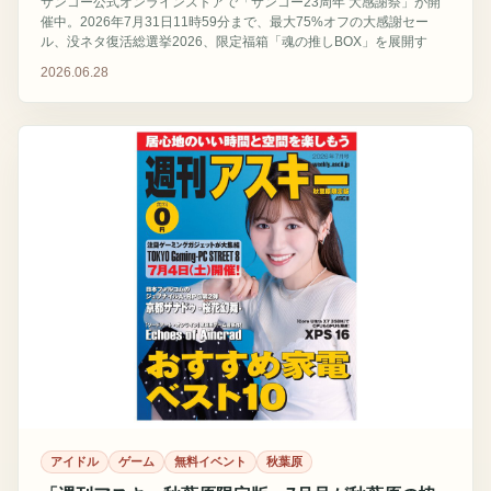
サンコー公式オンラインストアで「サンコー23周年 大感謝祭」が開
催中。2026年7月31日11時59分まで、最大75%オフの大感謝セー
ル、没ネタ復活総選挙2026、限定福箱「魂の推しBOX」を展開す
る。
2026.06.28
アイドル
ゲーム
無料イベント
秋葉原