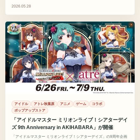
ける。
2026.05.28
アイドル
アトレ秋葉原
アニメ
ゲーム
コラボ
ポップアップストア
「アイドルマスター ミリオンライブ！シアターデイ
ズ 9th Anniversary in AKIHABARA」が開催
「アイドルマスター ミリオンライブ！シアターデイズ」の9周年企画