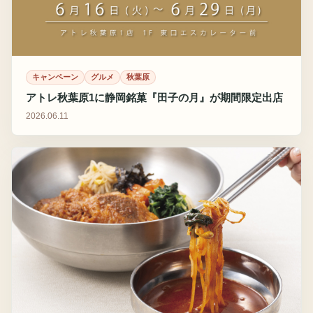
キャンペーン
グルメ
秋葉原
アトレ秋葉原1に静岡銘菓『田子の月』が期間限定出店
2026.06.11