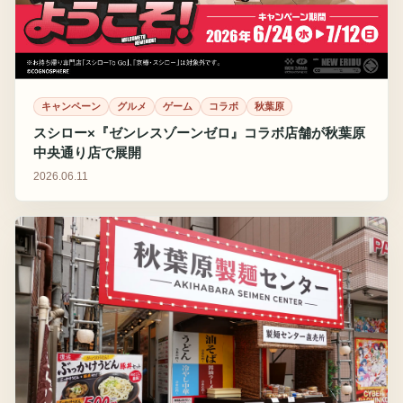
キャンペーン
グルメ
ゲーム
コラボ
秋葉原
スシロー×『ゼンレスゾーンゼロ』コラボ店舗が秋葉原
中央通り店で展開
2026.06.11