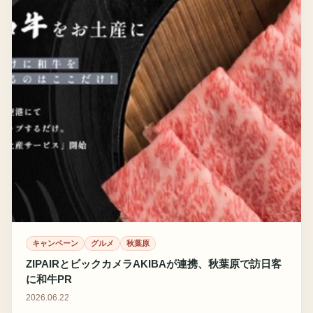
キャンペーン
グルメ
秋葉原
ZIPAIRとビックカメラAKIBAが連携、秋葉原で訪日客
に和牛PR
2026.06.22