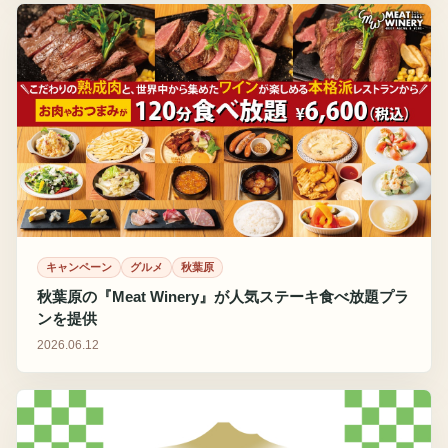
キャンペーン
グルメ
秋葉原
秋葉原の『Meat Winery』が人気ステーキ食べ放題プラ
ンを提供
2026.06.12