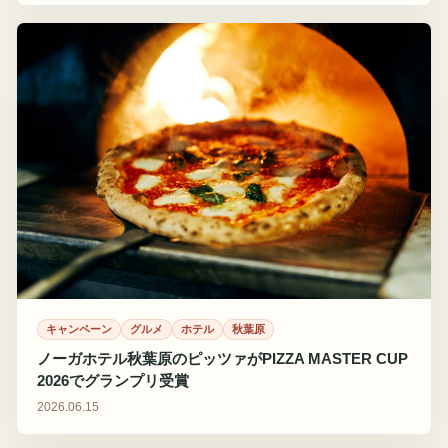
キャンペーン
グルメ
ホテル
秋葉原
ノーガホテル秋葉原のピッツァがPIZZA MASTER CUP
2026でグランプリ受賞
2026.06.15