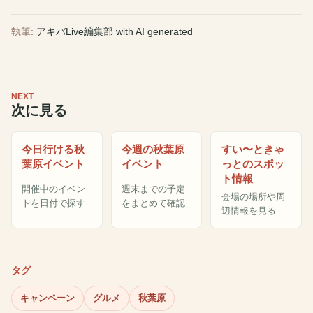
執筆:
アキバLive編集部 with AI generated
NEXT
次に見る
今日行ける秋
今週の秋葉原
すい〜ときゃ
葉原イベント
イベント
っとのスポッ
ト情報
開催中のイベン
週末までの予定
会場の場所や周
トを日付で探す
をまとめて確認
辺情報を見る
タグ
キャンペーン
グルメ
秋葉原