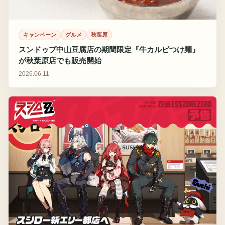
キャンペーン
グルメ
秋葉原
スンドゥブ中山豆腐店の期間限定『牛カルビつけ麺』
が秋葉原店でも販売開始
2026.06.11