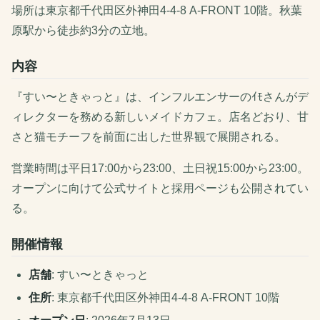
場所は東京都千代田区外神田4-4-8 A-FRONT 10階。秋葉
原駅から徒歩約3分の立地。
内容
『すい〜ときゃっと』は、インフルエンサーのｲﾓさんがデ
ィレクターを務める新しいメイドカフェ。店名どおり、甘
さと猫モチーフを前面に出した世界観で展開される。
営業時間は平日17:00から23:00、土日祝15:00から23:00。
オープンに向けて公式サイトと採用ページも公開されてい
る。
開催情報
店舗
: すい〜ときゃっと
住所
: 東京都千代田区外神田4-4-8 A-FRONT 10階