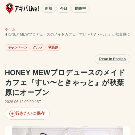
新着
今日
開催中
ホーム
HONEY MEWプロデュースのメイドカフェ『すい〜ときゃっと』が秋葉原にオ
キャンペーン
グルメ
秋葉原
Read in English
HONEY MEWプロデュースのメイド
カフェ『すい〜ときゃっと』が秋葉
原にオープン
2026.06.12 00:00 JST
行きたいに保存
+