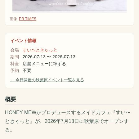
画像:
PR TIMES
イベント情報
会場
すい〜ときゃっと
期間
2026-07-13
〜
2026-07-13
料金
店舗メニューに準ずる
予約
不要
→ 今日開催の秋葉原イベント一覧を見る
概要
HONEY MEWがプロデュースするメイドカフェ『すい〜
ときゃっと』が、2026年7月13日に秋葉原でオープンす
る。